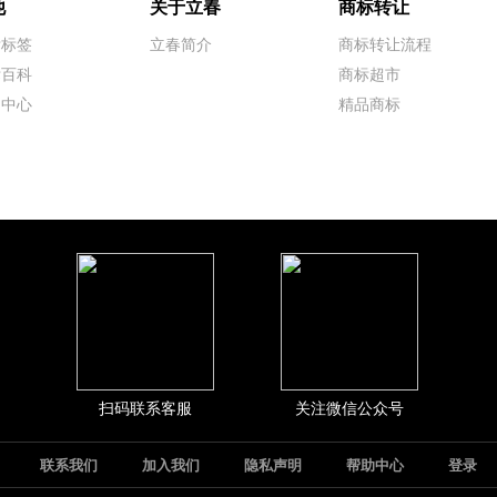
他
关于立春
商标转让
标标签
立春简介
商标转让流程
标百科
商标超市
闻中心
精品商标
扫码联系客服
关注微信公众号
联系我们
加入我们
隐私声明
帮助中心
登录