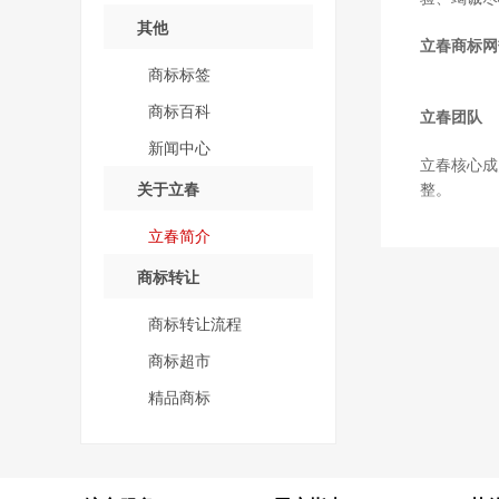
其他
立春商标网
商标标签
商标百科
立春团队
新闻中心
立春
核心成
关于立春
整。
立春简介
商标转让
商标转让流程
商标超市
精品商标