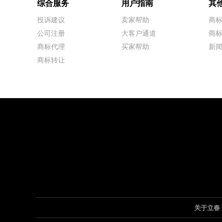
综合服务
用户指南
其
投诉建议
卖家帮助
商
公司注册
大客户通道
商
商标代理
买家帮助
新
商标转让
关于立春